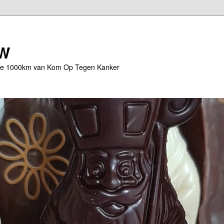
ZW
r de 1000km van Kom Op Tegen Kanker