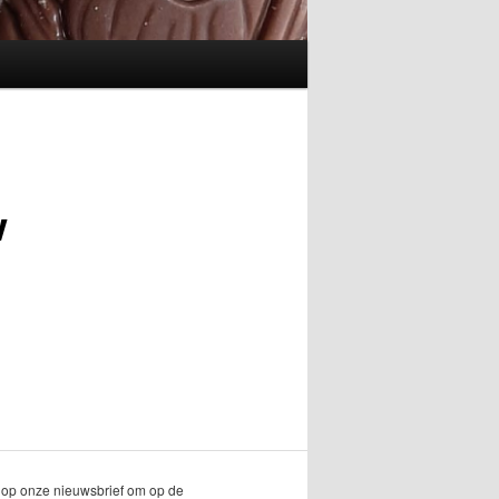
w
in op onze nieuwsbrief om op de