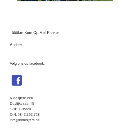
1000km Kom Op Met Kanker
Andere
Volg ons op facebook:
Nidasjtere vzw
Doylijkstraat 15
1701 Dilbeek
O.N. 0843.363.728
info@nidasjtere.be